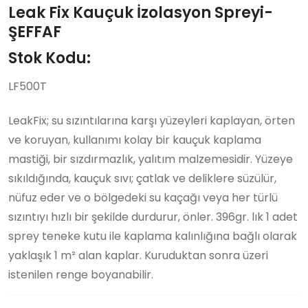
Leak Fix Kauçuk İzolasyon Spreyi-
ŞEFFAF
Stok Kodu:
LF500T
LeakFix; su sızıntılarına karşı yüzeyleri kaplayan, örten
ve koruyan, kullanımı kolay bir kauçuk kaplama
mastiği, bir sızdırmazlık, yalıtım malzemesidir. Yüzeye
sıkıldığında, kauçuk sıvı; çatlak ve deliklere süzülür,
nüfuz eder ve o bölgedeki su kaçağı veya her türlü
sızıntıyı hızlı bir şekilde durdurur, önler. 396gr. lık 1 adet
sprey teneke kutu ile kaplama kalınlığına bağlı olarak
yaklaşık 1 m² alan kaplar. Kuruduktan sonra üzeri
istenilen renge boyanabilir.