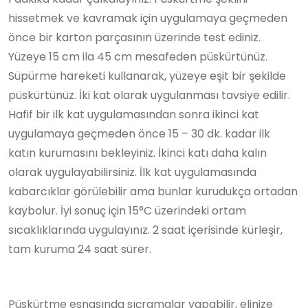
hissetmek ve kavramak için uygulamaya geçmeden
önce bir karton parçasının üzerinde test ediniz.
Yüzeye 15 cm ila 45 cm mesafeden püskürtünüz.
Süpürme hareketi kullanarak, yüzeye eşit bir şekilde
püskürtünüz. İki kat olarak uygulanması tavsiye edilir.
Hafif bir ilk kat uygulamasından sonra ikinci kat
uygulamaya geçmeden önce 15 – 30 dk. kadar ilk
katın kurumasını bekleyiniz. İkinci katı daha kalın
olarak uygulayabilirsiniz. İlk kat uygulamasında
kabarcıklar görülebilir ama bunlar kurudukça ortadan
kaybolur. İyi sonuç için 15°C üzerindeki ortam
sıcaklıklarında uygulayınız. 2 saat içerisinde kürleşir,
tam kuruma 24 saat sürer.
Püskürtme esnasında sıçramalar yapabilir, elinize