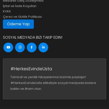
Mesafeli Satış Sözleşmesi
İptal ve İade Koşulları
KVKK
Çerez ve Gizlilik Politikası
Ödeme Yap
SOSYAL MEDYADA BIZI TAKIP EDIN!
#HerkesEvindeUsta
Tamirat ve yenilik hikayelerinizi bizimle paylaşın!
#HerkesEvindeUsta etiketiyle sosyal medyada bizlere
katılın ve ilham olun.