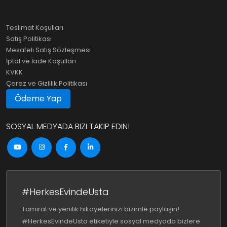
Teslimat Koşulları
Satış Politikası
Mesafeli Satış Sözleşmesi
İptal ve İade Koşulları
KVKK
Çerez ve Gizlilik Politikası
Ödeme Yap
SOSYAL MEDYADA BIZI TAKIP EDIN!
#HerkesEvindeUsta
Tamirat ve yenilik hikayelerinizi bizimle paylaşın!
#HerkesEvindeUsta etiketiyle sosyal medyada bizlere