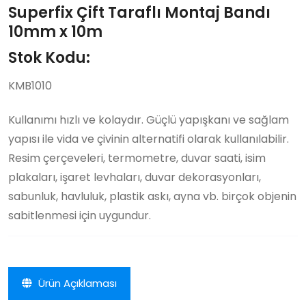
Superfix Çift Taraflı Montaj Bandı
10mm x 10m
Stok Kodu:
KMB1010
Kullanımı hızlı ve kolaydır. Güçlü yapışkanı ve sağlam
yapısı ile vida ve çivinin alternatifi olarak kullanılabilir.
Resim çerçeveleri, termometre, duvar saati, isim
plakaları, işaret levhaları, duvar dekorasyonları,
sabunluk, havluluk, plastik askı, ayna vb. birçok objenin
sabitlenmesi için uygundur.
Ürün Açıklaması