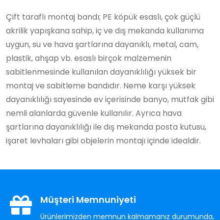
Çift taraflı montaj bandı; PE köpük esaslı, çok güçlü
akrilik yapışkana sahip, iç ve dış mekanda kullanıma
uygun, su ve hava şartlarına dayanıklı, metal, cam,
plastik, ahşap vb. esaslı birçok malzemenin
sabitlenmesinde kullanılan dayanıklılığı yüksek bir
montaj ve sabitleme bandıdır. Neme karşı yüksek
dayanıklılığı sayesinde ev içerisinde banyo, mutfak gibi
nemli alanlarda güvenle kullanılır. Ayrıca hava
şartlarına dayanıklılığı ile dış mekanda posta kutusu,
işaret levhaları gibi objelerin montajı içinde idealdir.
Müşteri Memnuniyeti
Ürünlerimizden memnun kalmamanız durumunda,